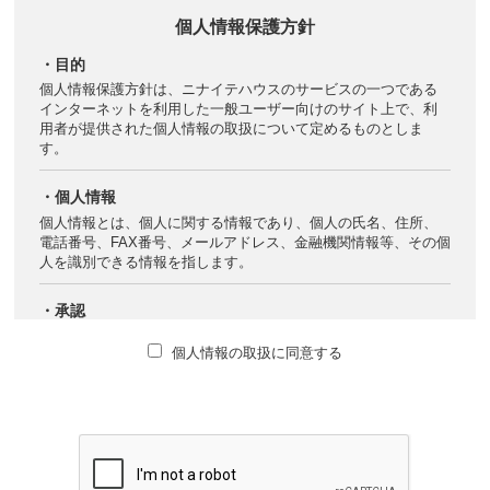
個人情報保護方針
・目的
個人情報保護方針は、ニナイテハウスのサービスの一つである
インターネットを利用した一般ユーザー向けのサイト上で、利
用者が提供された個人情報の取扱について定めるものとしま
す。
・個人情報
個人情報とは、個人に関する情報であり、個人の氏名、住所、
電話番号、FAX番号、メールアドレス、金融機関情報等、その個
人を識別できる情報を指します。
・承認
当サイトをご利用され主催者に提供した個人情報については、
個人情報の取扱に同意する
その提供時の個人情報保護方針を承認しているものとします。
ただし、インターネットの特性上、その情報は他の利用者によ
って収集され使用されたり、望まない行為を受ける可能性があ
ることに留意し、自己の責任において情報を開示・発信してく
ださい。
・利用