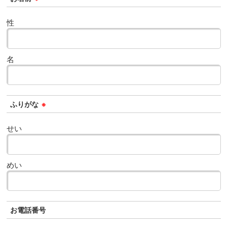
性
名
ふりがな
※
せい
めい
お電話番号