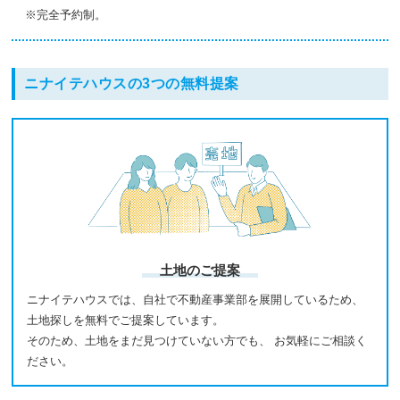
※完全予約制。
ニナイテハウスの3つの無料提案
土地のご提案
ニナイテハウスでは、自社で不動産事業部を展開しているため、
土地探しを無料でご提案しています。
そのため、土地をまだ見つけていない方でも、 お気軽にご相談く
ださい。