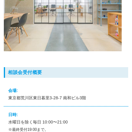
相談会受付概要
会場:
東京都荒川区東日暮里3-28-7 南和ビル3階
日時:
水曜日を除く毎日 10:00〜21:00
※最終受付19:00まで。