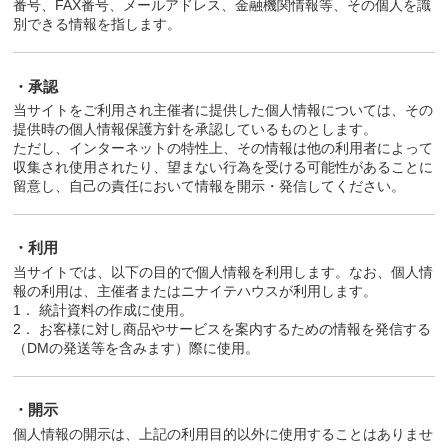
番号、FAX番号、メールアドレス、金融機関情報等、その個人を識
別できる情報を指します。
・承認
当サイトをご利用され主催者に提供した個人情報については、その
提供時の個人情報保護方針を承認しているものとします。
ただし、インターネットの特性上、その情報は他の利用者によって
収集され使用されたり、望まない行為を受ける可能性があることに
留意し、自己の責任において情報を開示・発信してください。
・利用
当サイトでは、以下の目的で個人情報を利用します。なお、個人情
報の利用は、主催者またはニナイテハウスが利用します。
1． 統計資料の作成に使用。
2． お客様に対し商品やサービスを案内するための情報を発信する
（DMの発送等を含みます）際に使用。
・開示
個人情報の開示は、上記の利用目的以外に使用することはありませ