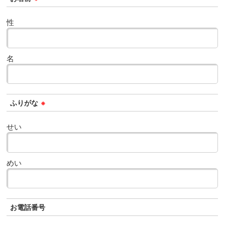
性
名
ふりがな
※
せい
めい
お電話番号