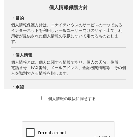
個人情報保護方針
・目的
個人情報保護方針は、ニナイテハウスのサービスの一つである
インターネットを利用した一般ユーザー向けのサイト上で、利
用者が提供された個人情報の取扱について定めるものとしま
す。
・個人情報
個人情報とは、個人に関する情報であり、個人の氏名、住所、
電話番号、FAX番号、メールアドレス、金融機関情報等、その個
人を識別できる情報を指します。
・承認
当サイトをご利用され主催者に提供した個人情報については、
個人情報の取扱に同意する
その提供時の個人情報保護方針を承認しているものとします。
ただし、インターネットの特性上、その情報は他の利用者によ
って収集され使用されたり、望まない行為を受ける可能性があ
ることに留意し、自己の責任において情報を開示・発信してく
ださい。
・利用