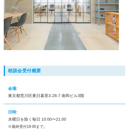
相談会受付概要
会場:
東京都荒川区東日暮里3-28-7 南和ビル3階
日時:
水曜日を除く毎日 10:00〜21:00
※最終受付19:00まで。